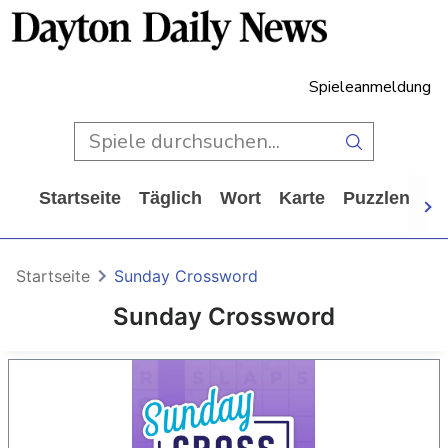
Spieleanmeldung
Startseite
Täglich
Wort
Karte
Puzzlen
Ca
Startseite
Sunday Crossword
Sunday Crossword