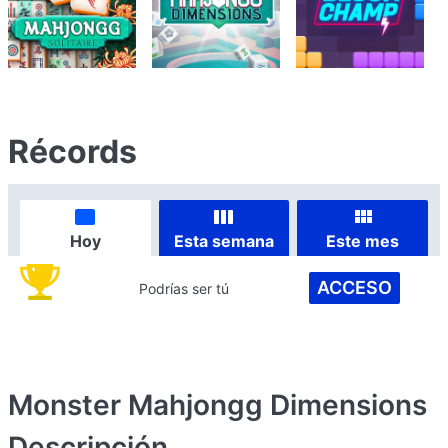
Récords
Hoy
Esta semana
Este mes
ACCESO
Podrías ser tú
Monster Mahjongg Dimensions
Descripción