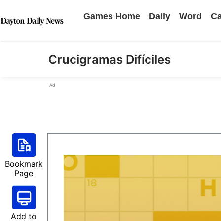
Games Home
Daily
Word
Ca
Crucigramas Difíciles
Ad
Bookmark
Page
Add to