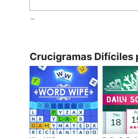
Ad
Crucigramas Difíciles 