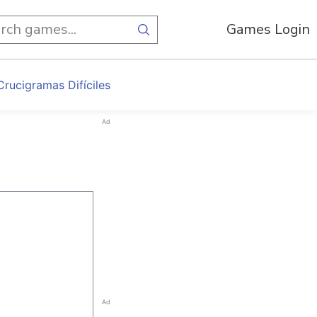
Games Login
Crucigramas Difíciles
Ad
Ad