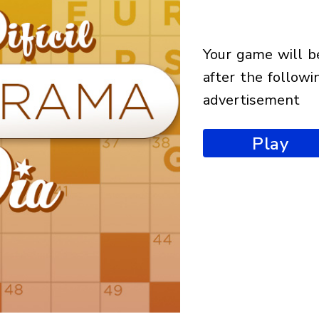
your game will begin
after the followi
advertisement
Play