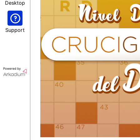
Desktop
Support
Powered by