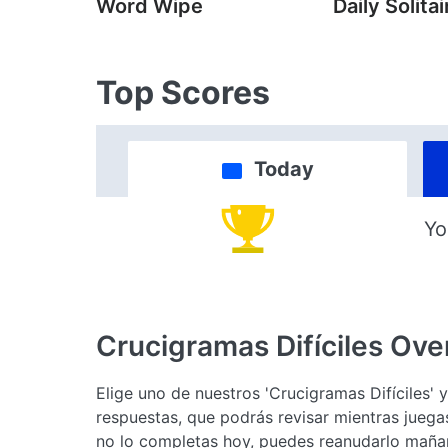
Word Wipe
Daily Solitai
Top Scores
Today
Yo
Crucigramas Difíciles
Ove
Elige uno de nuestros 'Crucigramas Difíciles' 
respuestas, que podrás revisar mientras juega
no lo completas hoy, puedes reanudarlo mañan