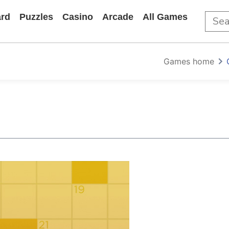
rd
Puzzles
Casino
Arcade
All Games
Games home